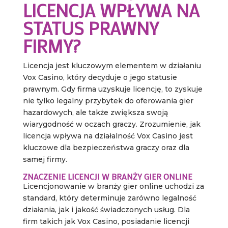
LICENCJA WPŁYWA NA
STATUS PRAWNY
FIRMY?
Licencja jest kluczowym elementem w działaniu
Vox Casino, który decyduje o jego statusie
prawnym. Gdy firma uzyskuje licencję, to zyskuje
nie tylko legalny przybytek do oferowania gier
hazardowych, ale także zwiększa swoją
wiarygodność w oczach graczy. Zrozumienie, jak
licencja wpływa na działalność Vox Casino jest
kluczowe dla bezpieczeństwa graczy oraz dla
samej firmy.
ZNACZENIE LICENCJI W BRANŻY GIER ONLINE
Licencjonowanie w branży gier online uchodzi za
standard, który determinuje zarówno legalność
działania, jak i jakość świadczonych usług. Dla
firm takich jak Vox Casino, posiadanie licencji