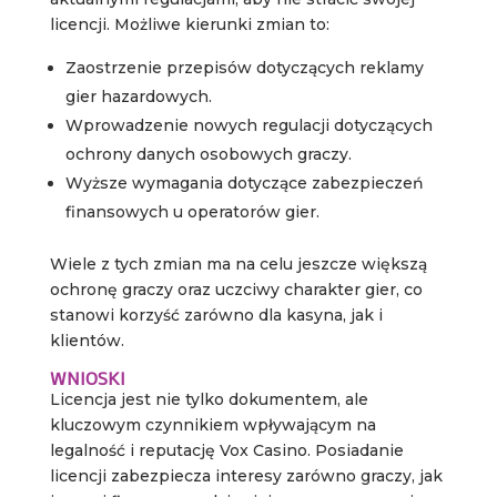
licencji. Możliwe kierunki zmian to:
Zaostrzenie przepisów dotyczących reklamy
gier hazardowych.
Wprowadzenie nowych regulacji dotyczących
ochrony danych osobowych graczy.
Wyższe wymagania dotyczące zabezpieczeń
finansowych u operatorów gier.
Wiele z tych zmian ma na celu jeszcze większą
ochronę graczy oraz uczciwy charakter gier, co
stanowi korzyść zarówno dla kasyna, jak i
klientów.
WNIOSKI
Licencja jest nie tylko dokumentem, ale
kluczowym czynnikiem wpływającym na
legalność i reputację Vox Casino. Posiadanie
licencji zabezpiecza interesy zarówno graczy, jak