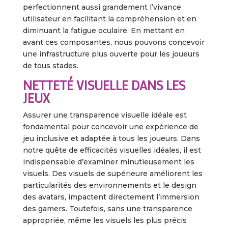
perfectionnent aussi grandement l’vivance
utilisateur en facilitant la compréhension et en
diminuant la fatigue oculaire. En mettant en
avant ces composantes, nous pouvons concevoir
une infrastructure plus ouverte pour les joueurs
de tous stades.
NETTETÉ VISUELLE DANS LES
JEUX
Assurer une transparence visuelle idéale est
fondamental pour concevoir une expérience de
jeu inclusive et adaptée à tous les joueurs. Dans
notre quête de efficacités visuelles idéales, il est
indispensable d’examiner minutieusement les
visuels. Des visuels de supérieure améliorent les
particularités des environnements et le design
des avatars, impactent directement l’immersion
des gamers. Toutefois, sans une transparence
appropriée, même les visuels les plus précis