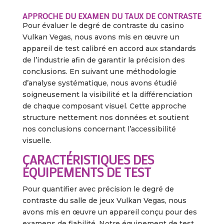
APPROCHE DU EXAMEN DU TAUX DE CONTRASTE
Pour évaluer le degré de contraste du casino
Vulkan Vegas, nous avons mis en œuvre un
appareil de test calibré en accord aux standards
de l’industrie afin de garantir la précision des
conclusions. En suivant une méthodologie
d’analyse systématique, nous avons étudié
soigneusement la visibilité et la différenciation
de chaque composant visuel. Cette approche
structure nettement nos données et soutient
nos conclusions concernant l’accessibilité
visuelle.
CARACTÉRISTIQUES DES
ÉQUIPEMENTS DE TEST
Pour quantifier avec précision le degré de
contraste du salle de jeux Vulkan Vegas, nous
avons mis en œuvre un appareil conçu pour des
examens de fiabilité. Notre équipement de test