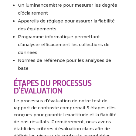
Un luminancemètre pour mesurer les degrés
d’éclairement
Appareils de réglage pour assurer la fiabilité
des équipements
Programme informatique permettant
d’analyser efficacement les collections de
données
Normes de référence pour les analyses de
base
ÉTAPES DU PROCESSUS
D’ÉVALUATION
Le processus d’évaluation de notre test de
rapport de contraste comprenait 5 étapes clés
conçues pour garantir l’exactitude et la fiabilité
de nos résultats. Premièrement, nous avons
établi des critères d’évaluation clairs afin de
définir les niveaux de contraste acceptables.