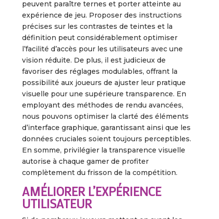
peuvent paraître ternes et porter atteinte au
expérience de jeu. Proposer des instructions
précises sur les contrastes de teintes et la
définition peut considérablement optimiser
l’facilité d’accès pour les utilisateurs avec une
vision réduite. De plus, il est judicieux de
favoriser des réglages modulables, offrant la
possibilité aux joueurs de ajuster leur pratique
visuelle pour une supérieure transparence. En
employant des méthodes de rendu avancées,
nous pouvons optimiser la clarté des éléments
d’interface graphique, garantissant ainsi que les
données cruciales soient toujours perceptibles.
En somme, privilégier la transparence visuelle
autorise à chaque gamer de profiter
complètement du frisson de la compétition.
AMÉLIORER L’EXPÉRIENCE
UTILISATEUR