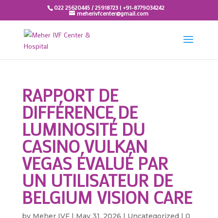
022 25620445 / 25918723 | +91-8779034242
meherivfcenter@gmail.com
RAPPORT DE
DIFFÉRENCE DE
LUMINOSITÉ DU
CASINO VULKAN
VEGAS ÉVALUÉ PAR
UN UTILISATEUR DE
BELGIUM VISION CARE
by
Meher IVF
|
May 31, 2026
|
Uncategorized
|
0