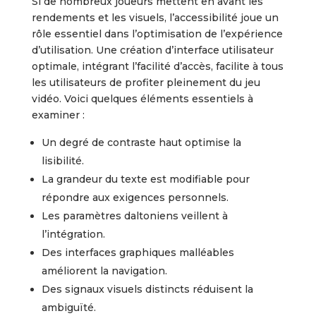
Si de nombreux joueurs mettent en avant les
rendements et les visuels, l’accessibilité joue un
rôle essentiel dans l’optimisation de l’expérience
d’utilisation. Une création d’interface utilisateur
optimale, intégrant l’facilité d’accès, facilite à tous
les utilisateurs de profiter pleinement du jeu
vidéo. Voici quelques éléments essentiels à
examiner :
Un degré de contraste haut optimise la
lisibilité.
La grandeur du texte est modifiable pour
répondre aux exigences personnels.
Les paramètres daltoniens veillent à
l’intégration.
Des interfaces graphiques malléables
améliorent la navigation.
Des signaux visuels distincts réduisent la
ambiguïté.