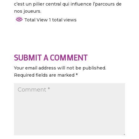
c’est un pilier central qui influence l’parcours de
nos joueurs.
Total View 1 total views
SUBMIT A COMMENT
Your email address will not be published.
Required fields are marked
*