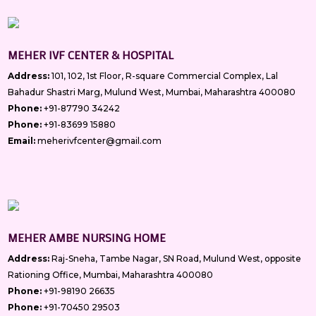
MEHER IVF CENTER & HOSPITAL
Address:
101, 102, 1st Floor, R-square Commercial Complex, Lal
Bahadur Shastri Marg, Mulund West, Mumbai, Maharashtra 400080
Phone:
+91-87790 34242
Phone:
+91-83699 15880
Email:
meherivfcenter@gmail.com
MEHER AMBE NURSING HOME
Address:
Raj-Sneha, Tambe Nagar, SN Road, Mulund West, opposite
Rationing Office, Mumbai, Maharashtra 400080
Phone:
+91-98190 26635
Phone:
+91-70450 29503