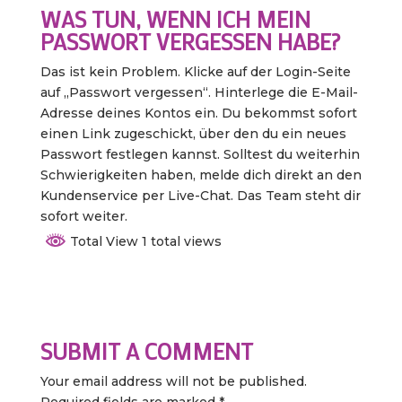
WAS TUN, WENN ICH MEIN
PASSWORT VERGESSEN HABE?
Das ist kein Problem. Klicke auf der Login-Seite
auf „Passwort vergessen“. Hinterlege die E-Mail-
Adresse deines Kontos ein. Du bekommst sofort
einen Link zugeschickt, über den du ein neues
Passwort festlegen kannst. Solltest du weiterhin
Schwierigkeiten haben, melde dich direkt an den
Kundenservice per Live-Chat. Das Team steht dir
sofort weiter.
Total View 1 total views
SUBMIT A COMMENT
Your email address will not be published.
Required fields are marked
*