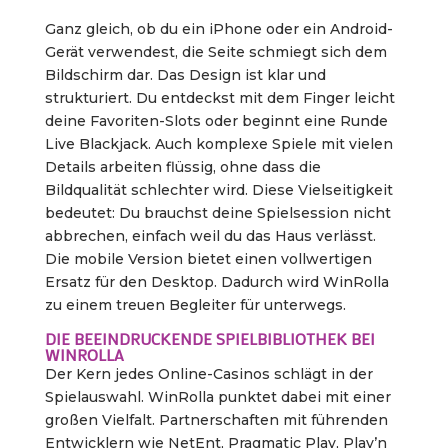
Ganz gleich, ob du ein iPhone oder ein Android-
Gerät verwendest, die Seite schmiegt sich dem
Bildschirm dar. Das Design ist klar und
strukturiert. Du entdeckst mit dem Finger leicht
deine Favoriten-Slots oder beginnt eine Runde
Live Blackjack. Auch komplexe Spiele mit vielen
Details arbeiten flüssig, ohne dass die
Bildqualität schlechter wird. Diese Vielseitigkeit
bedeutet: Du brauchst deine Spielsession nicht
abbrechen, einfach weil du das Haus verlässt.
Die mobile Version bietet einen vollwertigen
Ersatz für den Desktop. Dadurch wird WinRolla
zu einem treuen Begleiter für unterwegs.
DIE BEEINDRUCKENDE SPIELBIBLIOTHEK BEI
WINROLLA
Der Kern jedes Online-Casinos schlägt in der
Spielauswahl. WinRolla punktet dabei mit einer
großen Vielfalt. Partnerschaften mit führenden
Entwicklern wie NetEnt, Pragmatic Play, Play’n