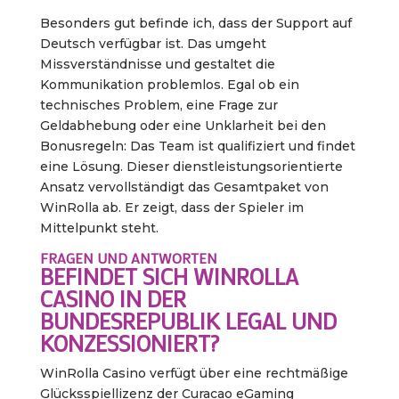
Besonders gut befinde ich, dass der Support auf
Deutsch verfügbar ist. Das umgeht
Missverständnisse und gestaltet die
Kommunikation problemlos. Egal ob ein
technisches Problem, eine Frage zur
Geldabhebung oder eine Unklarheit bei den
Bonusregeln: Das Team ist qualifiziert und findet
eine Lösung. Dieser dienstleistungsorientierte
Ansatz vervollständigt das Gesamtpaket von
WinRolla ab. Er zeigt, dass der Spieler im
Mittelpunkt steht.
FRAGEN UND ANTWORTEN
BEFINDET SICH WINROLLA
CASINO IN DER
BUNDESREPUBLIK LEGAL UND
KONZESSIONIERT?
WinRolla Casino verfügt über eine rechtmäßige
Glücksspiellizenz der Curacao eGaming