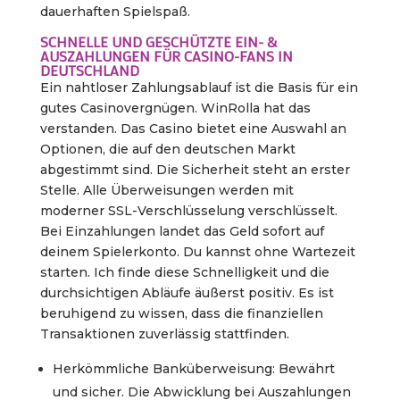
dauerhaften Spielspaß.
SCHNELLE UND GESCHÜTZTE EIN- &
AUSZAHLUNGEN FÜR CASINO-FANS IN
DEUTSCHLAND
Ein nahtloser Zahlungsablauf ist die Basis für ein
gutes Casinovergnügen. WinRolla hat das
verstanden. Das Casino bietet eine Auswahl an
Optionen, die auf den deutschen Markt
abgestimmt sind. Die Sicherheit steht an erster
Stelle. Alle Überweisungen werden mit
moderner SSL-Verschlüsselung verschlüsselt.
Bei Einzahlungen landet das Geld sofort auf
deinem Spielerkonto. Du kannst ohne Wartezeit
starten. Ich finde diese Schnelligkeit und die
durchsichtigen Abläufe äußerst positiv. Es ist
beruhigend zu wissen, dass die finanziellen
Transaktionen zuverlässig stattfinden.
Herkömmliche Banküberweisung: Bewährt
und sicher. Die Abwicklung bei Auszahlungen