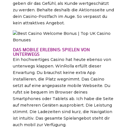
geben dir das Gefühl, als Kunde wertgeschätzt
zu werden. Behalte deshalb die Aktionsseite und
dein Casino-Postfach im Auge. So verpasst du
kein attraktives Angebot.
DAS MOBILE ERLEBNIS: SPIELEN VON
UNTERWEGS
Ein hochwertiges Casino hat heute ebenso von
unterwegs klappen. WinRolla erfüllt dieser
Erwartung. Du brauchst keine extra App
installieren, die Platz wegnimmt. Das Casino
setzt auf eine angepasste mobile Webseite. Du
rufst sie bequem im Browser deines
Smartphones oder Tablets ab. Ich habe die Seite
auf mehreren Geräten ausprobiert. Die Leistung
stimmt. Die Ladezeiten sind kurz, die Navigation
ist intuitiv. Das gesamte Spielangebot steht dir
auch mobil zur Verfügung.