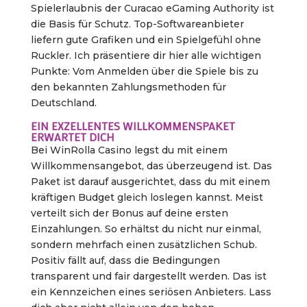
Spielerlaubnis der Curacao eGaming Authority ist
die Basis für Schutz. Top-Softwareanbieter
liefern gute Grafiken und ein Spielgefühl ohne
Ruckler. Ich präsentiere dir hier alle wichtigen
Punkte: Vom Anmelden über die Spiele bis zu
den bekannten Zahlungsmethoden für
Deutschland.
EIN EXZELLENTES WILLKOMMENSPAKET
ERWARTET DICH
Bei WinRolla Casino legst du mit einem
Willkommensangebot, das überzeugend ist. Das
Paket ist darauf ausgerichtet, dass du mit einem
kräftigen Budget gleich loslegen kannst. Meist
verteilt sich der Bonus auf deine ersten
Einzahlungen. So erhältst du nicht nur einmal,
sondern mehrfach einen zusätzlichen Schub.
Positiv fällt auf, dass die Bedingungen
transparent und fair dargestellt werden. Das ist
ein Kennzeichen eines seriösen Anbieters. Lass