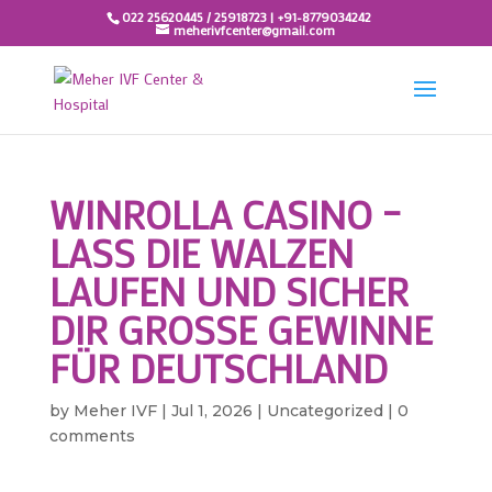
022 25620445 / 25918723 | +91-8779034242
meherivfcenter@gmail.com
WINROLLA CASINO –
LASS DIE WALZEN
LAUFEN UND SICHER
DIR GROSSE GEWINNE F
ÜR DEUTSCHLAND
by
Meher IVF
|
Jul 1, 2026
|
Uncategorized
|
0
comments