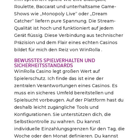
Roulette, Baccarat und unterhaltsame Game-
Shows wie „Monopoly Live“ oder „Dream
Catcher“ liefern pure Spannung. Die Stream-
Qualität ist hoch und funktioniert auf jedem
Gerät flüssig. Diese Verbindung aus technischer
Präzision und dem Flair eines echten Casinos
bildet für mich den Reiz von WinRolla .
BEWUSSTES SPIELVERHALTEN UND
SICHERHEITSSTANDARDS
WinRolla Casino legt großen Wert auf
Spielerschutz. Ich finde das ist eine der
zentralen Verantwortungen eines Casinos. Es
muss ein sicheres Umfeld bereitstellen und
Spielsucht vorbeugen. Auf der Plattform hast du
deshalb leicht zugängliche Tools und
Konfigurationen. Sie unterstützen dich, die
Selbstkontrolle zu wahren. Du kannst
individuelle Einzahlungsgrenzen für den Tag, die
Woche oder den Monat definieren. Du kannst