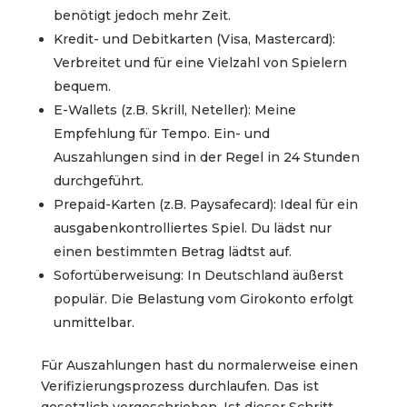
benötigt jedoch mehr Zeit.
Kredit- und Debitkarten (Visa, Mastercard):
Verbreitet und für eine Vielzahl von Spielern
bequem.
E-Wallets (z.B. Skrill, Neteller): Meine
Empfehlung für Tempo. Ein- und
Auszahlungen sind in der Regel in 24 Stunden
durchgeführt.
Prepaid-Karten (z.B. Paysafecard): Ideal für ein
ausgabenkontrolliertes Spiel. Du lädst nur
einen bestimmten Betrag lädtst auf.
Sofortüberweisung: In Deutschland äußerst
populär. Die Belastung vom Girokonto erfolgt
unmittelbar.
Für Auszahlungen hast du normalerweise einen
Verifizierungsprozess durchlaufen. Das ist
gesetzlich vorgeschrieben. Ist dieser Schritt