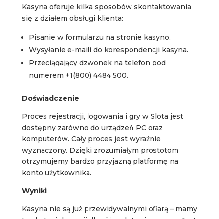
Kasyna oferuje kilka sposobów skontaktowania
się z działem obsługi klienta:
Pisanie w formularzu na stronie kasyno.
Wysyłanie e-maili do korespondencji kasyna.
Przeciągający dzwonek na telefon pod
numerem +1(800) 4484 500.
Doświadczenie
Proces rejestracji, logowania i gry w Slota jest
dostępny zarówno do urządzeń PC oraz
komputerów. Cały proces jest wyraźnie
wyznaczony. Dzięki zrozumiałym prostotom
otrzymujemy bardzo przyjazną platformę na
konto użytkownika.
Wyniki
Kasyna nie są już przewidywalnymi ofiarą – mamy