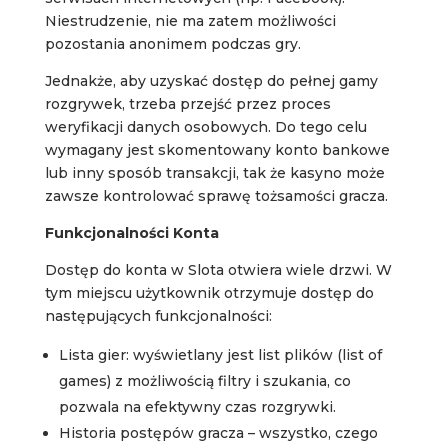
Niestrudzenie, nie ma zatem możliwości
pozostania anonimem podczas gry.
Jednakże, aby uzyskać dostęp do pełnej gamy
rozgrywek, trzeba przejść przez proces
weryfikacji danych osobowych. Do tego celu
wymagany jest skomentowany konto bankowe
lub inny sposób transakcji, tak że kasyno może
zawsze kontrolować sprawę tożsamości gracza.
Funkcjonalności Konta
Dostęp do konta w Slota otwiera wiele drzwi. W
tym miejscu użytkownik otrzymuje dostęp do
następujących funkcjonalności:
Lista gier: wyświetlany jest list plików (list of
games) z możliwością filtry i szukania, co
pozwala na efektywny czas rozgrywki.
Historia postępów gracza – wszystko, czego