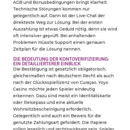
AGB und Bonusbedingungen bringt Klarheit.
Technische Störungen kommen nur
gelegentlich auf. Dann ist der Live-Chat der
direkteste Weg zur Lösung. Bei der ersten
Auszahlung ist etwas Geduld nötig, denn sie wird
oft intensiver geprüft. Bei anhaltenden
Problemen müsste Support einen genauen
Zeitplan für die Lösung nennen.
DIE BEDEUTUNG DER KONTOVERIFIZIERUNG:
EIN DETAILLIERTERER EINBLICK
Die Bestätigung ist gesetzlich obligatorisch,
gleichermaßen nach deutschem Recht als auch
nach der Glücksspiellizenz von Curaçao. Yoyo
Casino möchte jeden Spieler eindeutig
erkennen. Dazu sind meist ein Identitätskarte
oder Reisepass und eine aktuelle
Wohnsitzbescheinigung erforderlich.
Gelegentlich wird auch ein Beweis für die
genutzte Zahlungsart gefordert. Die Papiere
sollen leserlich und rechtswirksam sein. Spieler,