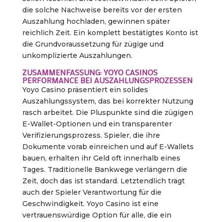
die solche Nachweise bereits vor der ersten
Auszahlung hochladen, gewinnen später
reichlich Zeit. Ein komplett bestätigtes Konto ist
die Grundvoraussetzung für zügige und
unkomplizierte Auszahlungen.
ZUSAMMENFASSUNG: YOYO CASINOS
PERFORMANCE BEI AUSZAHLUNGSPROZESSEN
Yoyo Casino präsentiert ein solides
Auszahlungssystem, das bei korrekter Nutzung
rasch arbeitet. Die Pluspunkte sind die zügigen
E-Wallet-Optionen und ein transparenter
Verifizierungsprozess. Spieler, die ihre
Dokumente vorab einreichen und auf E-Wallets
bauen, erhalten ihr Geld oft innerhalb eines
Tages. Traditionelle Bankwege verlängern die
Zeit, doch das ist standard. Letztendlich trägt
auch der Spieler Verantwortung für die
Geschwindigkeit. Yoyo Casino ist eine
vertrauenswürdige Option für alle, die ein