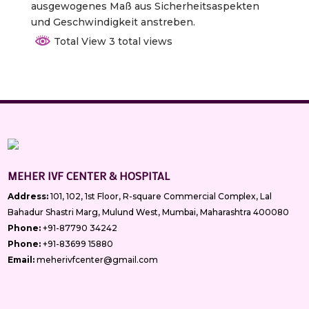
ausgewogenes Maß aus Sicherheitsaspekten
und Geschwindigkeit anstreben.
Total View 3 total views
MEHER IVF CENTER & HOSPITAL
Address:
101, 102, 1st Floor, R-square Commercial Complex, Lal
Bahadur Shastri Marg, Mulund West, Mumbai, Maharashtra 400080
Phone:
+91-87790 34242
Phone:
+91-83699 15880
Email:
meherivfcenter@gmail.com