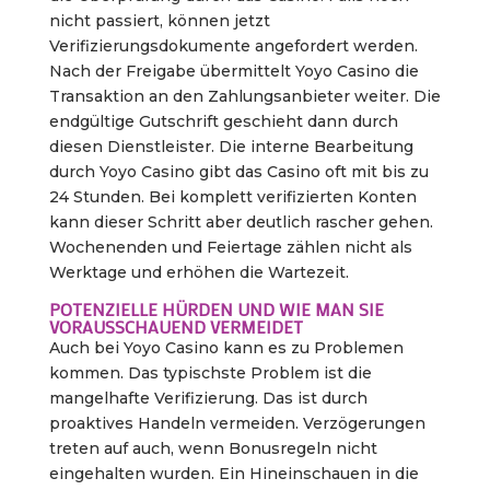
nicht passiert, können jetzt
Verifizierungsdokumente angefordert werden.
Nach der Freigabe übermittelt Yoyo Casino die
Transaktion an den Zahlungsanbieter weiter. Die
endgültige Gutschrift geschieht dann durch
diesen Dienstleister. Die interne Bearbeitung
durch Yoyo Casino gibt das Casino oft mit bis zu
24 Stunden. Bei komplett verifizierten Konten
kann dieser Schritt aber deutlich rascher gehen.
Wochenenden und Feiertage zählen nicht als
Werktage und erhöhen die Wartezeit.
POTENZIELLE HÜRDEN UND WIE MAN SIE
VORAUSSCHAUEND VERMEIDET
Auch bei Yoyo Casino kann es zu Problemen
kommen. Das typischste Problem ist die
mangelhafte Verifizierung. Das ist durch
proaktives Handeln vermeiden. Verzögerungen
treten auf auch, wenn Bonusregeln nicht
eingehalten wurden. Ein Hineinschauen in die