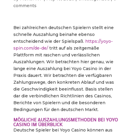
comments
Bei zahlreichen deutschen Spielern stellt eine
schnelle Auszahlung beinahe ebenso
entscheidend wie der Spielspaß.
https://yoyo-
spin.com/de-de/
tritt auf als zeitgemäße
Plattform mit raschen und verlässlichen
Auszahlungen. Wir betrachten hier genau, wie
lange eine Auszahlung bei Yoyo Casino in der
Praxis dauert. Wir betrachten die verfügbaren
Zahlungswege, den konkreten Ablauf und was
die Geschwindigkeit beeinflusst. Basis stellen
dar die verbindlichen Richtlinien des Casinos,
Berichte von Spielern und die besonderen
Bedingungen für den deutschen Markt.
MÖGLICHE AUSZAHLUNGSMETHODEN BEI YOYO
CASINO IM ÜBERBLICK
Deutsche Spieler bei Yoyo Casino können aus