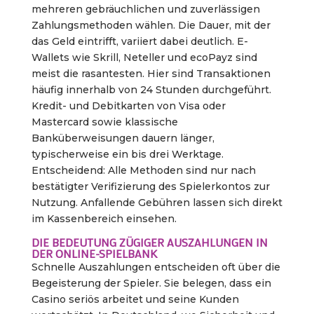
mehreren gebräuchlichen und zuverlässigen
Zahlungsmethoden wählen. Die Dauer, mit der
das Geld eintrifft, variiert dabei deutlich. E-
Wallets wie Skrill, Neteller und ecoPayz sind
meist die rasantesten. Hier sind Transaktionen
häufig innerhalb von 24 Stunden durchgeführt.
Kredit- und Debitkarten von Visa oder
Mastercard sowie klassische
Banküberweisungen dauern länger,
typischerweise ein bis drei Werktage.
Entscheidend: Alle Methoden sind nur nach
bestätigter Verifizierung des Spielerkontos zur
Nutzung. Anfallende Gebühren lassen sich direkt
im Kassenbereich einsehen.
DIE BEDEUTUNG ZÜGIGER AUSZAHLUNGEN IN
DER ONLINE-SPIELBANK
Schnelle Auszahlungen entscheiden oft über die
Begeisterung der Spieler. Sie belegen, dass ein
Casino seriös arbeitet und seine Kunden